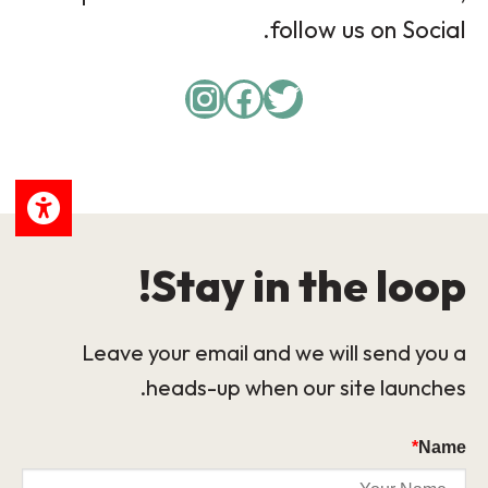
follow us on Social.
Instagram
Facebook
Twitter
Stay in the loop!
Leave your email and we will send you a
heads-up when our site launches.
*
Name