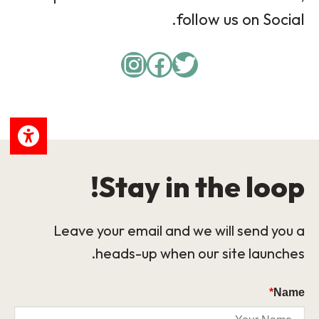
follow us on Social.
Instagram
Facebook
Twitter
Stay in the loop!
Leave your email and we will send you a
heads-up when our site launches.
*
Name