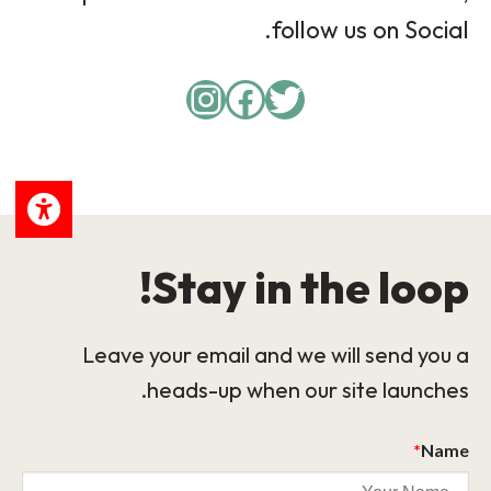
follow us on Social.
Instagram
Facebook
Twitter
Stay in the loop!
Leave your email and we will send you a
heads-up when our site launches.
*
Name