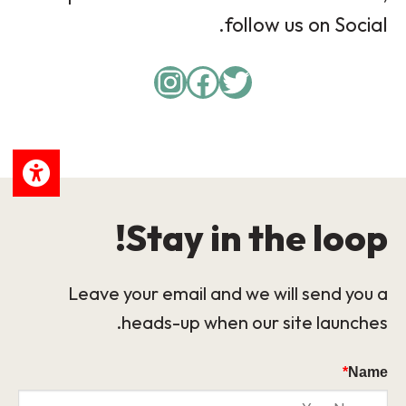
follow us on Social.
Instagram
Facebook
Twitter
Stay in the loop!
Leave your email and we will send you a
heads-up when our site launches.
*
Name