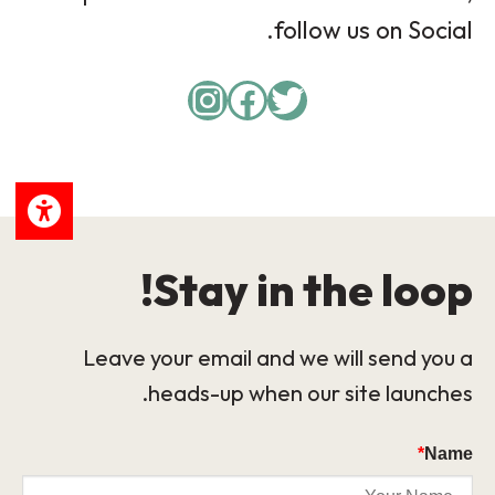
follow us on Social.
Instagram
Facebook
Twitter
Stay in the loop!
Leave your email and we will send you a
heads-up when our site launches.
*
Name