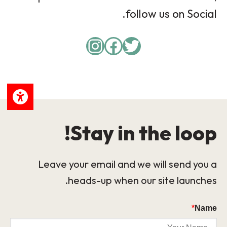
follow us on Social.
Instagram
Facebook
Twitter
Stay in the loop!
Leave your email and we will send you a
heads-up when our site launches.
*
Name