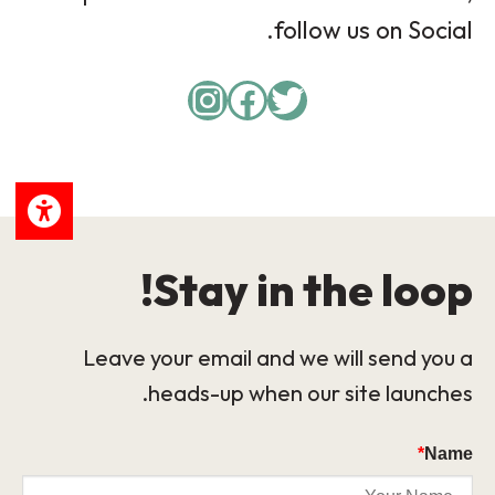
follow us on Social.
Instagram
Facebook
Twitter
Stay in the loop!
Leave your email and we will send you a
heads-up when our site launches.
*
Name