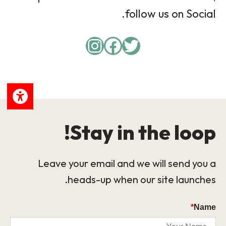
follow us on Social.
Instagram
Facebook
Twitter
Stay in the loop!
Leave your email and we will send you a
heads-up when our site launches.
*
Name