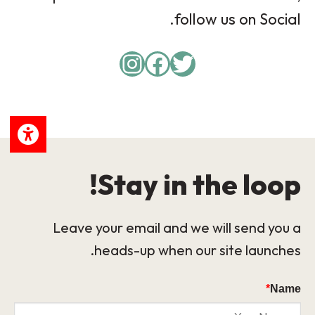
follow us on Social.
Instagram
Facebook
Twitter
Stay in the loop!
Leave your email and we will send you a
heads-up when our site launches.
*
Name