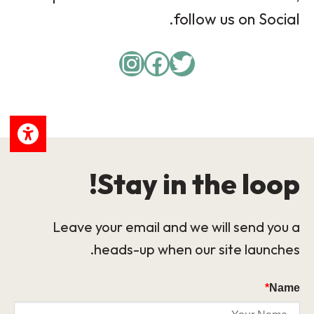
follow us on Social.
Instagram
Facebook
Twitter
Stay in the loop!
Leave your email and we will send you a
heads-up when our site launches.
*
Name