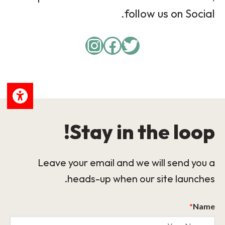
follow us on Social.
Instagram
Facebook
Twitter
Stay in the loop!
Leave your email and we will send you a
heads-up when our site launches.
*
Name