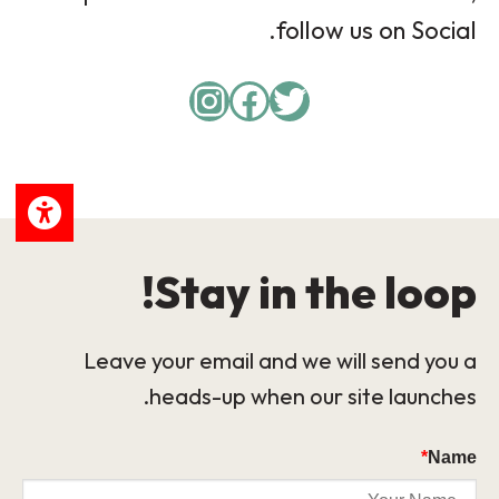
follow us on Social.
Instagram
Facebook
Twitter
Stay in the loop!
Leave your email and we will send you a
heads-up when our site launches.
*
Name