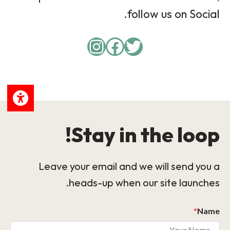
follow us on Social.
Instagram
Facebook
Twitter
Stay in the loop!
Leave your email and we will send you a
heads-up when our site launches.
*
Name