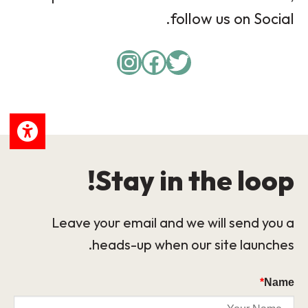
follow us on Social.
Instagram
Facebook
Twitter
Stay in the loop!
Leave your email and we will send you a
heads-up when our site launches.
*
Name