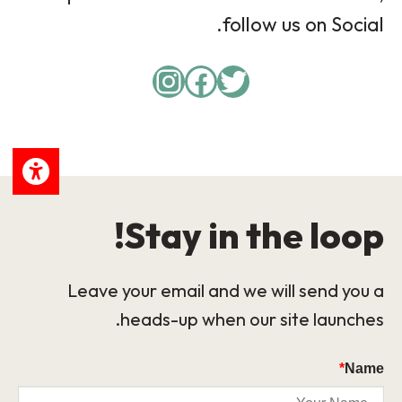
follow us on Social.
Instagram
Facebook
Twitter
Stay in the loop!
Leave your email and we will send you a
heads-up when our site launches.
*
Name