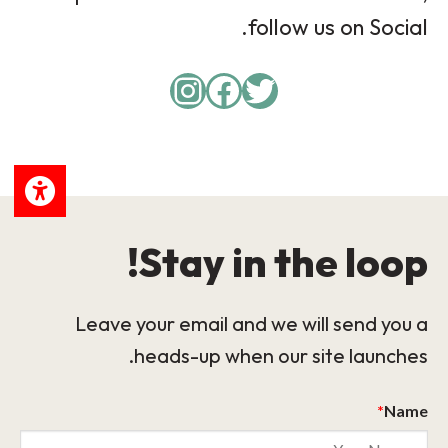
follow us on Social.
Instagram
Facebook
Twitter
Stay in the loop!
Leave your email and we will send you a
heads-up when our site launches.
*
Name