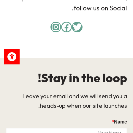
follow us on Social.
Instagram
Facebook
Twitter
Stay in the loop!
Leave your email and we will send you a
heads-up when our site launches.
*
Name