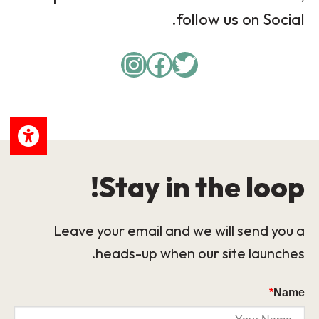
follow us on Social.
Instagram
Facebook
Twitter
Stay in the loop!
Leave your email and we will send you a
heads-up when our site launches.
*
Name