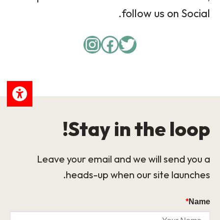
follow us on Social.
Instagram
Facebook
Twitter
Stay in the loop!
Leave your email and we will send you a
heads-up when our site launches.
*
Name