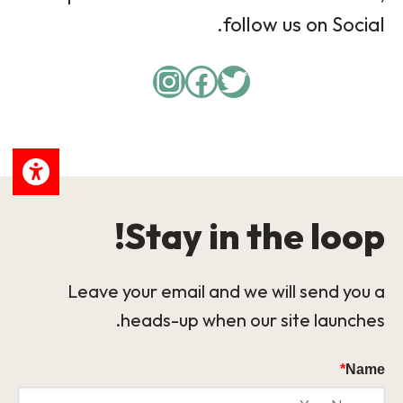
follow us on Social.
Instagram
Facebook
Twitter
Stay in the loop!
Leave your email and we will send you a
heads-up when our site launches.
*
Name