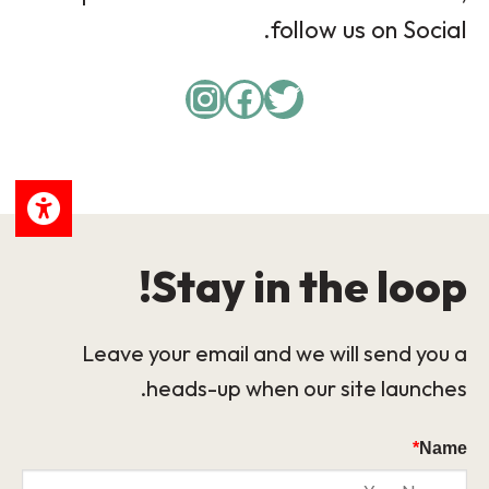
follow us on Social.
Instagram
Facebook
Twitter
Stay in the loop!
Leave your email and we will send you a
heads-up when our site launches.
*
Name