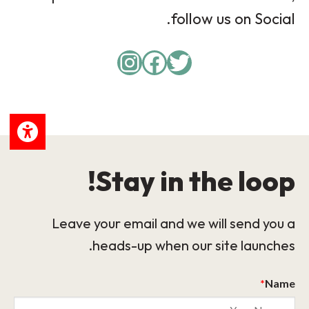
follow us on Social.
Instagram
Facebook
Twitter
Stay in the loop!
Leave your email and we will send you a
heads-up when our site launches.
*
Name