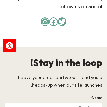
follow us on Social.
Instagram
Facebook
Twitter
Stay in the loop!
Leave your email and we will send you a
heads-up when our site launches.
*
Name