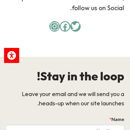
follow us on Social.
Instagram
Facebook
Twitter
Stay in the loop!
Leave your email and we will send you a
heads-up when our site launches.
*
Name