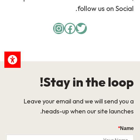
follow us on Social.
Instagram
Facebook
Twitter
Stay in the loop!
Leave your email and we will send you a
heads-up when our site launches.
*
Name