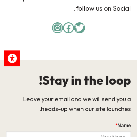
follow us on Social.
Instagram
Facebook
Twitter
Stay in the loop!
Leave your email and we will send you a
heads-up when our site launches.
*
Name