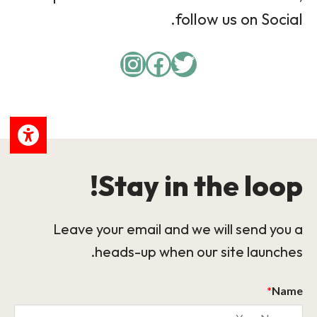
follow us on Social.
Instagram
Facebook
Twitter
Stay in the loop!
Leave your email and we will send you a
heads-up when our site launches.
*
Name