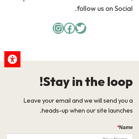
follow us on Social.
Instagram
Facebook
Twitter
Stay in the loop!
Leave your email and we will send you a
heads-up when our site launches.
*
Name