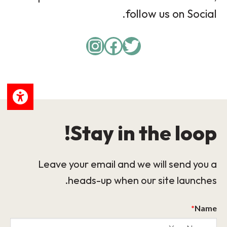
follow us on Social.
Instagram
Facebook
Twitter
Stay in the loop!
Leave your email and we will send you a
heads-up when our site launches.
*
Name