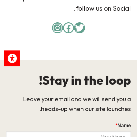
follow us on Social.
Instagram
Facebook
Twitter
Stay in the loop!
Leave your email and we will send you a
heads-up when our site launches.
*
Name