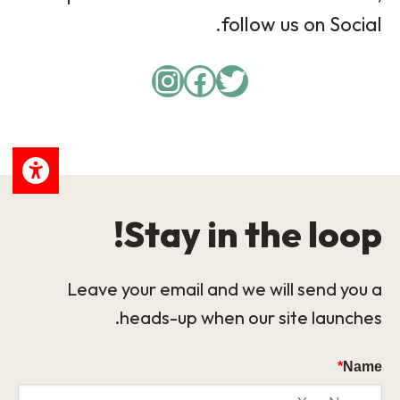
follow us on Social.
Instagram
Facebook
Twitter
Stay in the loop!
Leave your email and we will send you a
heads-up when our site launches.
*
Name