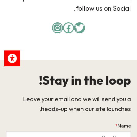
follow us on Social.
Instagram
Facebook
Twitter
Stay in the loop!
Leave your email and we will send you a
heads-up when our site launches.
*
Name