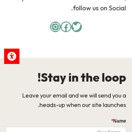
follow us on Social.
Instagram
Facebook
Twitter
Stay in the loop!
Leave your email and we will send you a
heads-up when our site launches.
*
Name