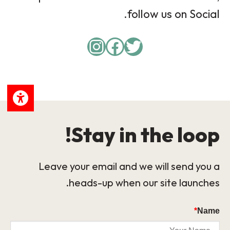
follow us on Social.
Instagram
Facebook
Twitter
Stay in the loop!
Leave your email and we will send you a
heads-up when our site launches.
*
Name