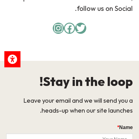
follow us on Social.
Instagram
Facebook
Twitter
Stay in the loop!
Leave your email and we will send you a
heads-up when our site launches.
*
Name