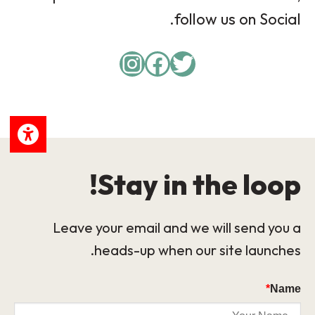
follow us on Social.
Instagram
Facebook
Twitter
Stay in the loop!
Leave your email and we will send you a
heads-up when our site launches.
*
Name