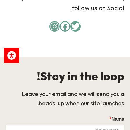
follow us on Social.
Instagram
Facebook
Twitter
Stay in the loop!
Leave your email and we will send you a
heads-up when our site launches.
*
Name