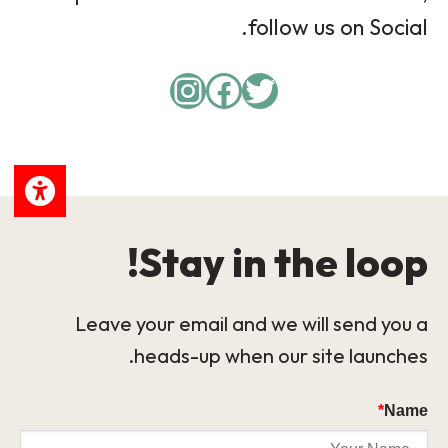
follow us on Social.
Instagram
Facebook
Twitter
Stay in the loop!
Leave your email and we will send you a
heads-up when our site launches.
*
Name