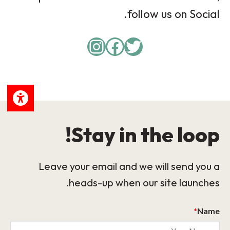
follow us on Social.
Instagram
Facebook
Twitter
Stay in the loop!
Leave your email and we will send you a
heads-up when our site launches.
*
Name