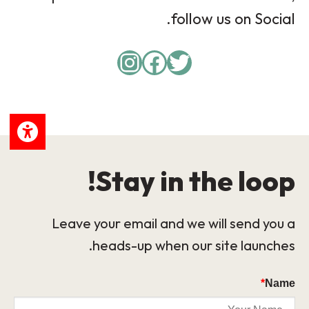
follow us on Social.
Instagram
Facebook
Twitter
Stay in the loop!
Leave your email and we will send you a
heads-up when our site launches.
*
Name