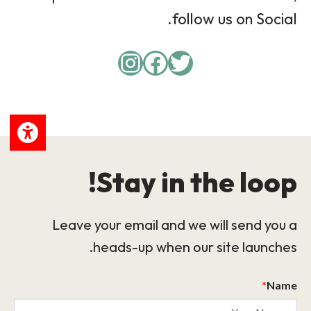
follow us on Social.
Instagram
Facebook
Twitter
Stay in the loop!
Leave your email and we will send you a
heads-up when our site launches.
*
Name