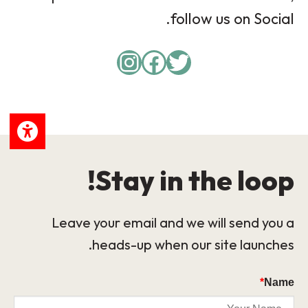
follow us on Social.
Instagram
Facebook
Twitter
Stay in the loop!
Leave your email and we will send you a
heads-up when our site launches.
*
Name