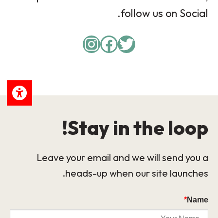
follow us on Social.
Instagram
Facebook
Twitter
Stay in the loop!
Leave your email and we will send you a
heads-up when our site launches.
*
Name