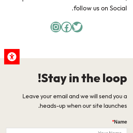
follow us on Social.
Instagram
Facebook
Twitter
Stay in the loop!
Leave your email and we will send you a
heads-up when our site launches.
*
Name