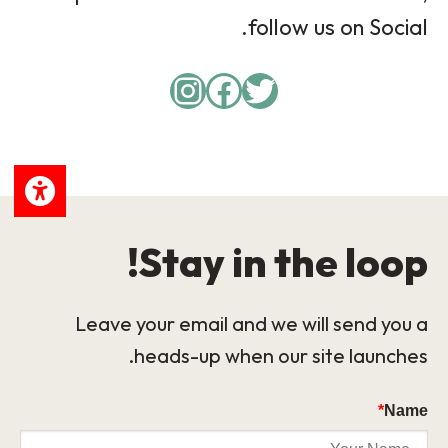
follow us on Social.
Instagram
Facebook
Twitter
Stay in the loop!
Leave your email and we will send you a
heads-up when our site launches.
*
Name