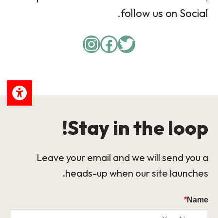
follow us on Social.
Instagram
Facebook
Twitter
Stay in the loop!
Leave your email and we will send you a
heads-up when our site launches.
*
Name