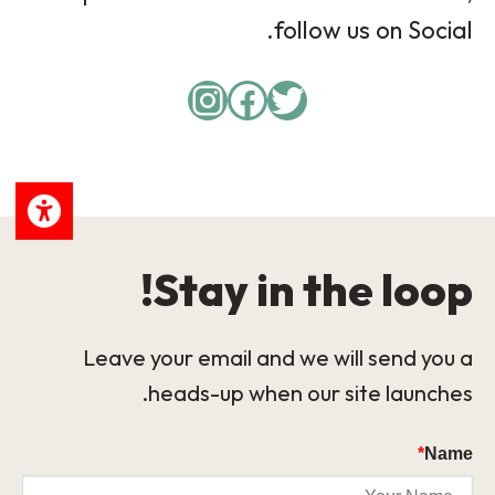
follow us on Social.
Instagram
Facebook
Twitter
Stay in the loop!
Leave your email and we will send you a
heads-up when our site launches.
*
Name