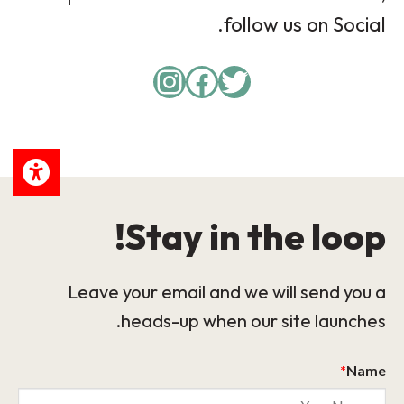
follow us on Social.
Instagram
Facebook
Twitter
Stay in the loop!
Leave your email and we will send you a
heads-up when our site launches.
*
Name