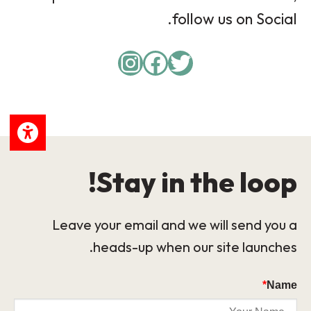
follow us on Social.
Instagram
Facebook
Twitter
Stay in the loop!
Leave your email and we will send you a
heads-up when our site launches.
*
Name