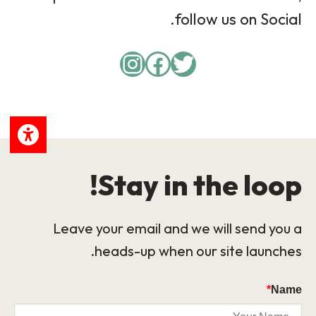
follow us on Social.
Instagram
Facebook
Twitter
Stay in the loop!
Leave your email and we will send you a
heads-up when our site launches.
*
Name